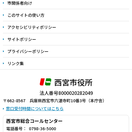
こ
市関係者向け
ま
このサイトの使い方
で
アクセシビリティポリシー
サイトポリシー
プライバシーポリシー
リンク集
西宮市役所
法人番号8000020282049
〒662-8567 兵庫県西宮市六湛寺町10番3号（本庁舎）
窓口受付時間についてはこちら
西宮市総合コールセンター
電話番号：
0798-36-5000