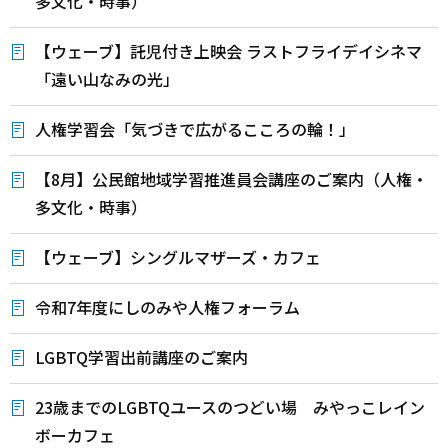
多文化・時事）
【ウェーブ】託児付き上映会 ラストフライデイシネマ
「遠い山なみの光」
人権学習会「気づきで広がるこころの輪！」
【8月】公民館地域学習推進員会講座のご案内（人権・
多文化・時事）
【ウェーブ】シングルマザーズ・カフェ
令和7年度にしのみや人権フォーラム
LGBTQ学習出前講座のご案内
23歳までのLGBTQユースのつどい場 みやっこレイン
ボーカフェ