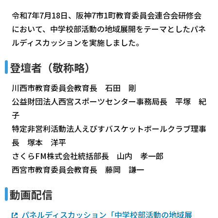
令和7年7月18日、阪神7市1町教育委員会連合会研修会
において、中学校部活動の地域展開をテーマとしたパネ
ルディスカッションを実施しました。
登壇者（敬称略）
川西市教育委員会教育長 石田 剛
公益財団法人西宮スポーツセンター事務局長 平塚 紀
子
特定非営利活動法人えびすバスケットボールクラブ理事
長 塚本 洋平
さくらFM株式会社統括部長 山内 孝一郎
西宮市教育委員会教育長 藤岡 謙一
動画配信
パネルディスカッション「中学校部活動の地域展