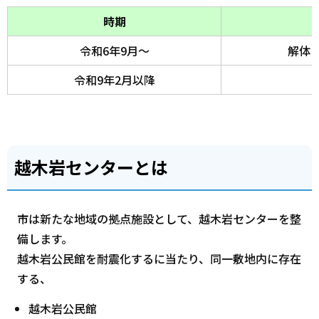
時期
令和6年9月～
解体
令和9年2月以降
越木岩センターとは
市は新たな地域の拠点施設として、越木岩センターを整
備します。
越木岩公民館を耐震化するに当たり、同一敷地内に存在
する、
越木岩公民館