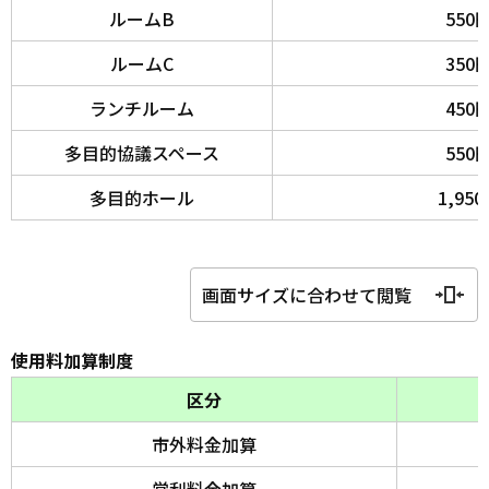
ルームB
550
ルームC
350
ランチルーム
450
多目的協議スペース
550
多目的ホール
1,95
画面サイズに合わせて閲覧
使用料加算制度
区分
市外料金加算
営利料金加算