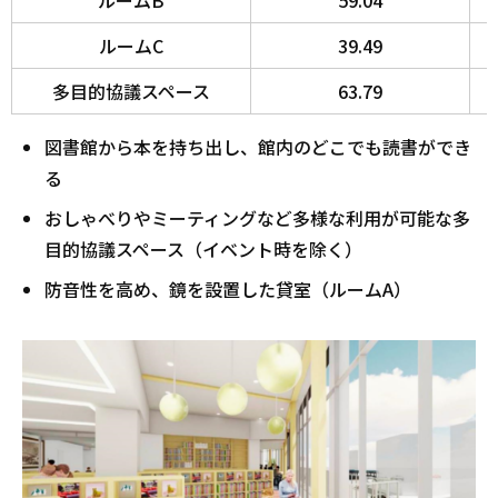
ルームB
59.04
ルームC
39.49
多目的協議スペース
63.79
図書館から本を持ち出し、館内のどこでも読書ができ
る
おしゃべりやミーティングなど多様な利用が可能な多
目的協議スペース（イベント時を除く）
防音性を高め、鏡を設置した貸室（ルームA）