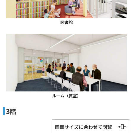
図書館
ルーム（貸室）
3階
画面サイズに合わせて閲覧