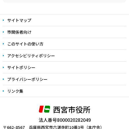
本
文
サイトマップ
こ
こ
市関係者向け
ま
このサイトの使い方
で
アクセシビリティポリシー
サイトポリシー
プライバシーポリシー
リンク集
西宮市役所
法人番号8000020282049
〒662-8567 兵庫県西宮市六湛寺町10番3号（本庁舎）