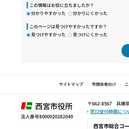
この情報はお役に立ちましたか？
分かりやすかった
分かりにくかった
このページは見つけやすかったですか？
見つけやすかった
見つけにくかった
本
文
こ
サイトマップ
市関係者向け
こ
こ
ま
〒662-8567 
西宮市役所
で
窓口受付時間につ
法人番号8000020282049
西宮市総合コ