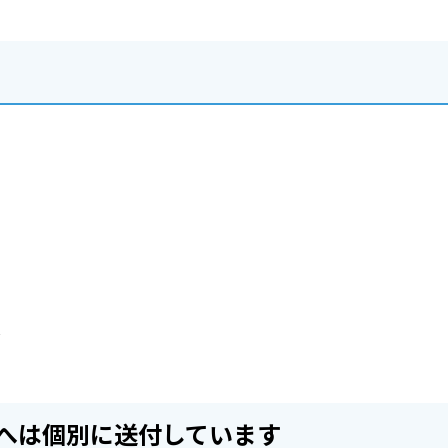
ど
へは個別に送付しています