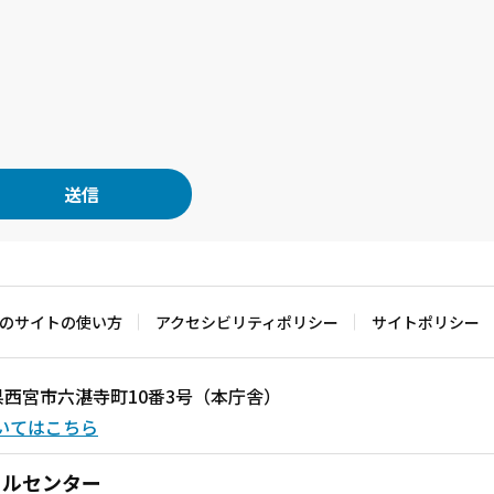
のサイトの使い方
アクセシビリティポリシー
サイトポリシー
兵庫県西宮市六湛寺町10番3号（本庁舎）
いてはこちら
ールセンター