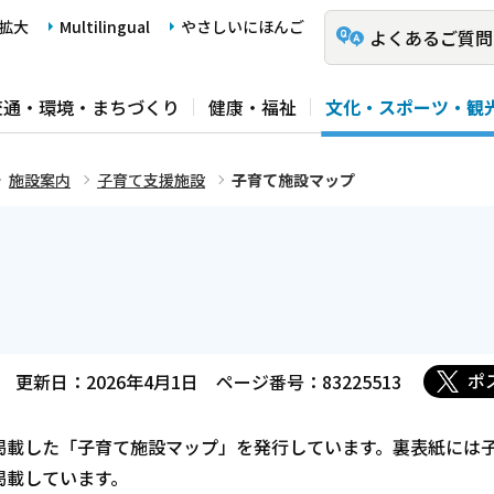
拡大
Multilingual
やさしいにほんご
よくあるご質問
交通・環境・まちづくり
健康・福祉
文化・スポーツ・観
施設案内
子育て支援施設
子育て施設マップ
ポ
更新日：2026年4月1日
ページ番号：83225513
掲載した「子育て施設マップ」を発行しています。裏表紙には
掲載しています。