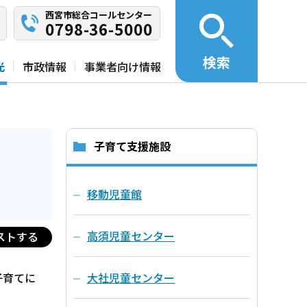
西宮市総合コールセンター
0798-36-5000
検索
光
市政情報
事業者向け情報
子育て支援施設
移動児童館
高須児童センター
ストする
子育てに
大社児童センター