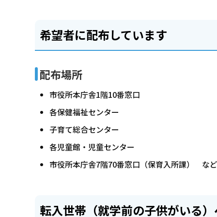
希望者に配布しています
配布場所
市役所本庁舎1階10番窓口
各保健福祉センター
子育て総合センター
各児童館・児童センター
市役所本庁舎7階70番窓口（保育入所課） な
転入世帯（就学前の子供がいる）