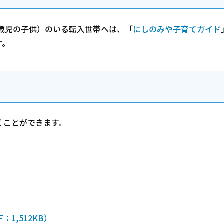
5歳児の子供）のいる転入世帯へは、「
にしのみや子育てガイド
す。
くことができます。
1,512KB）