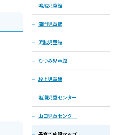
鳴尾児童館
津門児童館
浜脇児童館
むつみ児童館
段上児童館
塩瀬児童センター
山口児童センター
子育て施設マップ