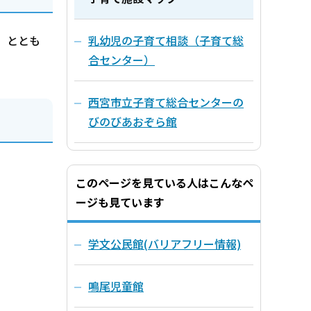
」ととも
乳幼児の子育て相談（子育て総
合センター）
西宮市立子育て総合センターの
びのびあおぞら館
このページを見ている人はこんなペ
ージも見ています
学文公民館(バリアフリー情報)
鳴尾児童館