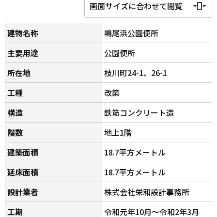
画面サイズに合わせて閲覧
建物名称
鳴尾浜公園便所
主要用途
公園便所
所在地
枝川町24-1、26-1
工種
改築
構造
鉄筋コンクリート造
階数
地上1階
建築面積
18.7平方メートル
延床面積
18.7平方メートル
設計業者
株式会社栄和設計事務所
工期
令和元年10月～令和2年3月