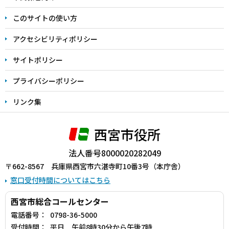
ま
このサイトの使い方
で
アクセシビリティポリシー
サイトポリシー
プライバシーポリシー
リンク集
西宮市役所
法人番号8000020282049
〒662-8567 兵庫県西宮市六湛寺町10番3号（本庁舎）
窓口受付時間についてはこちら
西宮市総合コールセンター
電話番号：
0798-36-5000
受付時間：
平日 午前8時30分から午後7時