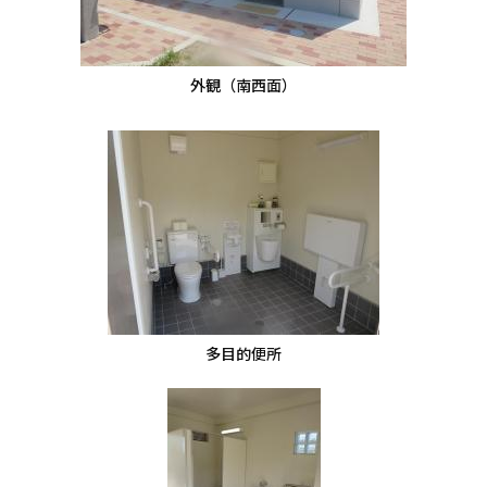
外観（南西面）
多目的便所