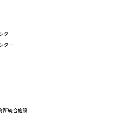
ンター
ンター
育所統合施設