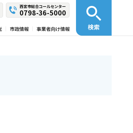
西宮市総合コールセンター
0798-36-5000
検索
光
市政情報
事業者向け情報