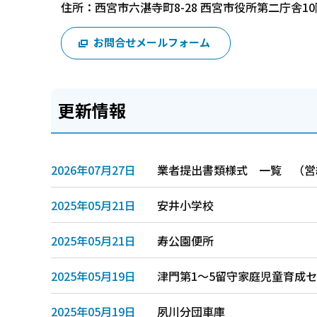
住所：西宮市六湛寺町8-28 西宮市役所第二庁舎10
お問合せメールフォーム
更新情報
2026年07月27日
業者提出書類様式 一覧 （営
2025年05月21日
安井小学校
2025年05月21日
寿公園便所
2025年05月19日
津門第1～5留守家庭児童育成
2025年05月19日
夙川分団車庫