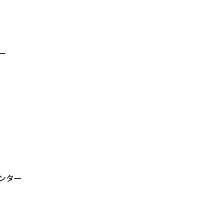
ー
ンター