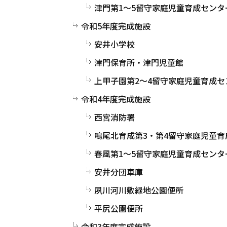
津門第1～5留守家庭児童育成センタ
令和5年度完成施設
安井小学校
津門保育所・津門児童館
上甲子園第2～4留守家庭児童育成セ
令和4年度完成施設
西宮消防署
鳴尾北育成第3・第4留守家庭児童育
春風第1～5留守家庭児童育成センタ
安井分団車庫
夙川河川敷緑地公園便所
平尻公園便所
令和3年度完成施設