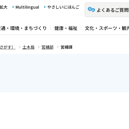
拡大
Multilingual
やさしいにほんご
よくあるご質問
交通・環境・まちづくり
健康・福祉
文化・スポーツ・観
さがす）
土木局
営繕部
営繕課