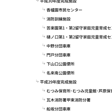
平成30年度完成施設
香櫨園市民センター
消防訓練施設
苦楽園第1・第2留守家庭児童育成セ
樋ノ口第1・第2留守家庭児童育成セ
中野分団車庫
門戸分団車庫
下山口公園便所
名来南公園便所
平成29年度完成施設
むつみ保育所･むつみ児童館･芦原保
瓦木消防署甲東消防分署
船坂分団車庫