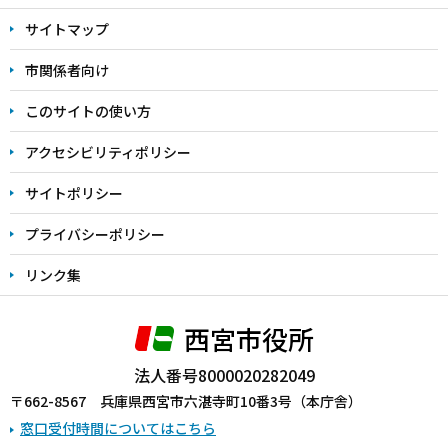
文
サイトマップ
こ
こ
市関係者向け
ま
このサイトの使い方
で
アクセシビリティポリシー
サイトポリシー
プライバシーポリシー
リンク集
西宮市役所
法人番号8000020282049
〒662-8567 兵庫県西宮市六湛寺町10番3号（本庁舎）
窓口受付時間についてはこちら