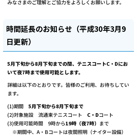
みなさまのご理解とご協力をよろしくお願いします。
時間延長のお知らせ（平成30年3月9
日更新）
5月下旬から8月下旬までの間、テニスコートC・Dにお
いて夜7時まで使用可能とします。
詳細は以下のとおりです。皆様のご利用、お待ちしてい
ます。
(1)期間
5月下旬から8月下旬まで
(2)対象施設 流通東テニスコート
C・D
コート
(3)使用可能時間 9時から
19時（夜7時）
まで
※期間中、A・Bコートは夜間照明（ナイター設備）