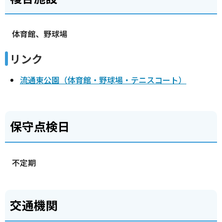
体育館、野球場
リンク
流通東公園（体育館・野球場・テニスコート）
保守点検日
不定期
交通機関