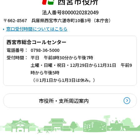
西宮市役所
法人番号8000020282049
〒662-8567 兵庫県西宮市六湛寺町10番3号（本庁舎）
窓口受付時間についてはこちら
西宮市総合コールセンター
電話番号：
0798-36-5000
受付時間：
平日 午前8時30分から午後7時
土曜・日曜・祝日・12月29日から12月31日 午前9
時から午後5時
（※1月1日から1月3日は休み。）
市役所・支所周辺案内