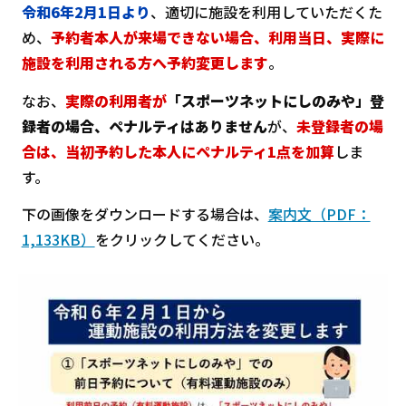
令和6年2月1日より
、適切に施設を利用していただくた
め、
予約者本人が来場できない場合、利用当日、実際に
施設を利用される方へ予約変更します
。
なお、
実際の利用者が
「スポーツネットにしのみや」登
録者の場合、ペナルティはありません
が、
未登録者の場
合は、当初予約した本人にペナルティ1点を加算
しま
す。
下の画像をダウンロードする場合は、
案内文（PDF：
1,133KB）
をクリックしてください。