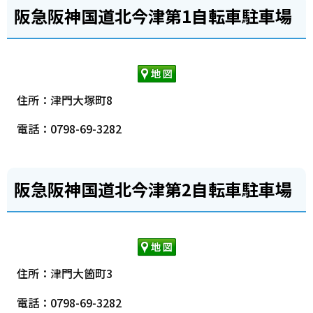
阪急阪神国道北今津第1自転車駐車場
住所：津門大塚町8
電話：0798-69-3282
阪急阪神国道北今津第2自転車駐車場
住所：津門大箇町3
電話：0798-69-3282