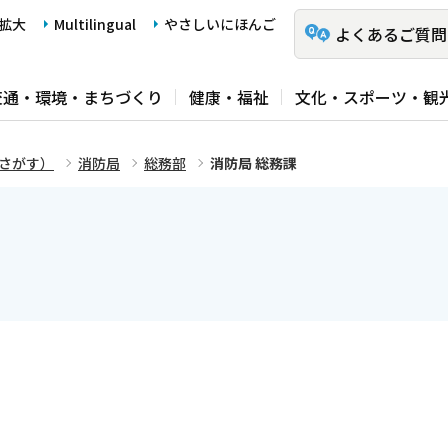
拡大
Multilingual
やさしいにほんご
よくあるご質問
交通・環境・まちづくり
健康・福祉
文化・スポーツ・観
さがす）
消防局
総務部
消防局 総務課