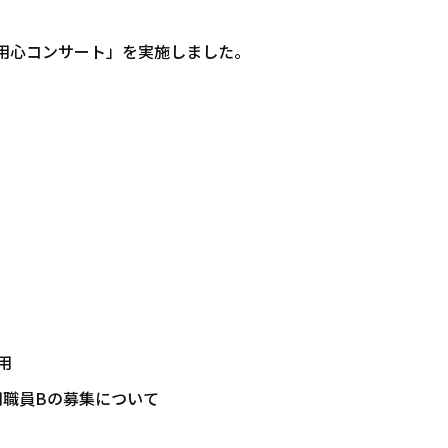
用心コンサート」を実施しました。
用
用職員Bの募集について