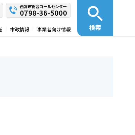
西宮市総合コールセンター
0798-36-5000
検索
光
市政情報
事業者向け情報