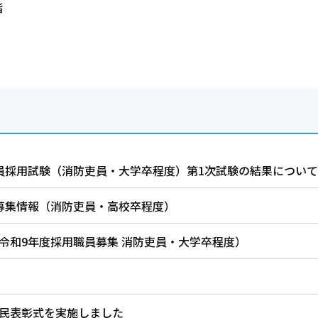
階
員採用試験（消防吏員・大学卒程度）第1次試験の結果につい
募集情報（消防吏員・高校卒程度）
令和9年度採用職員募集 消防吏員・大学卒程度）
民表彰式を実施しました