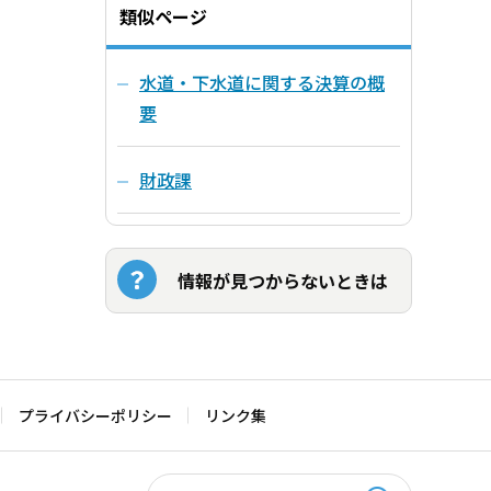
類似ページ
水道・下水道に関する決算の概
要
財政課
情報が見つからないときは
プライバシーポリシー
リンク集