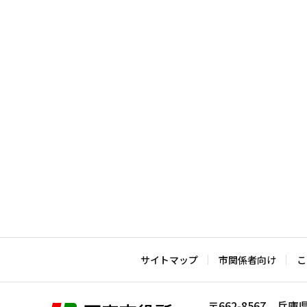
サイトマップ
市関係者向け
こ
〒662-8567 