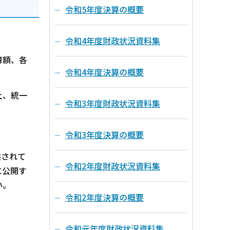
令和5年度決算の概要
令和4年度財政状況資料集
算額、各
令和4年度決算の概要
上、統一
令和3年度財政状況資料集
令和3年度決算の概要
供されて
令和2年度財政状況資料集
に公開す
い。
令和2年度決算の概要
令和元年度財政状況資料集