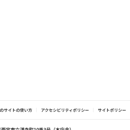
のサイトの使い方
アクセシビリティポリシー
サイトポリシー
兵庫県西宮市六湛寺町10番3号（本庁舎）