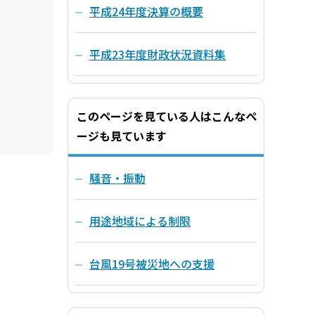
平成24年度決算の概要
平成23年度財政状況資料集
このページを見ている人はこんなペ
ージも見ています
騒音・振動
用途地域による制限
台風19号被災地への支援