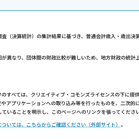
調査（決算統計）の集計結果に基づき、普通会計歳入・歳出決
囲が異なり、団体間の財政比較が難しいため、地方財政の統計
のすべては、クリエイティブ・コモンズライセンスの下に提
変やアプリケーションへの取り込み等を行ったものを、二次的
していることを明示し、このページへのリンクを張ってくださ
については、こちらからご確認ください（外部サイト）
。