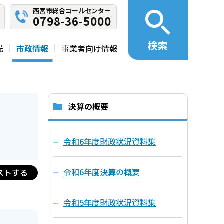
西宮市総合コールセンター
0798-36-5000
検索
光
市政情報
事業者向け情報
決算の概要
令和6年度財政状況資料集
令和6年度決算の概要
ストする
令和5年度財政状況資料集