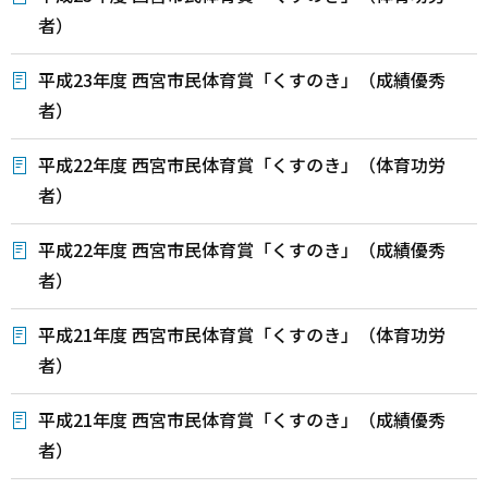
者）
平成23年度 西宮市民体育賞「くすのき」（成績優秀
者）
平成22年度 西宮市民体育賞「くすのき」（体育功労
者）
平成22年度 西宮市民体育賞「くすのき」（成績優秀
者）
平成21年度 西宮市民体育賞「くすのき」（体育功労
者）
平成21年度 西宮市民体育賞「くすのき」（成績優秀
者）