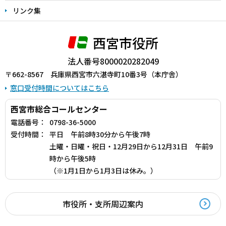
リンク集
西宮市役所
法人番号8000020282049
〒662-8567 兵庫県西宮市六湛寺町10番3号（本庁舎）
窓口受付時間についてはこちら
西宮市総合コールセンター
電話番号：
0798-36-5000
受付時間：
平日 午前8時30分から午後7時
土曜・日曜・祝日・12月29日から12月31日 午前9
時から午後5時
（※1月1日から1月3日は休み。）
市役所・支所周辺案内