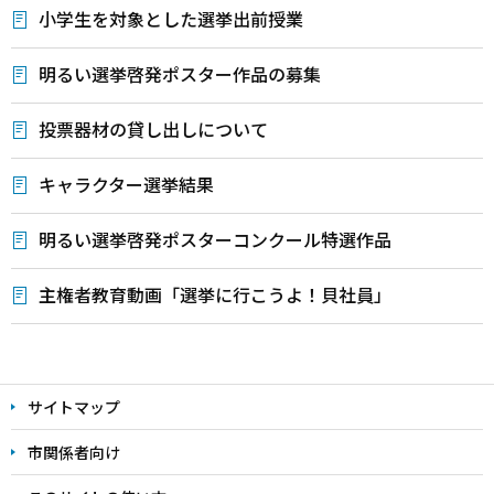
小学生を対象とした選挙出前授業
明るい選挙啓発ポスター作品の募集
投票器材の貸し出しについて
キャラクター選挙結果
明るい選挙啓発ポスターコンクール特選作品
主権者教育動画「選挙に行こうよ！貝社員」
本
文
サイトマップ
こ
こ
市関係者向け
ま