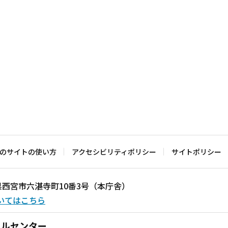
のサイトの使い方
アクセシビリティポリシー
サイトポリシー
兵庫県西宮市六湛寺町10番3号（本庁舎）
いてはこちら
ールセンター