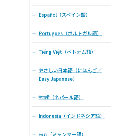
Español（スペイン語）
Portugues（ポルトガル語）
Tiếng Việt（ベトナム語）
やさしい日本語（にほんご／
Easy Japanese）
नेपाली（ネパール語）
Indonesia（インドネシア語）
ဗမာ（ミャンマー語）