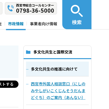
西宮市総合コールセンター
0798-36-5000
検索
光
市政情報
事業者向け情報
多文化共生と国際交流
多文化共生の推進に向けて
西宮市外国人相談窓口（にしの
ストする
みやしがいこくじんそうだんま
どぐち）のご案内（あんない）