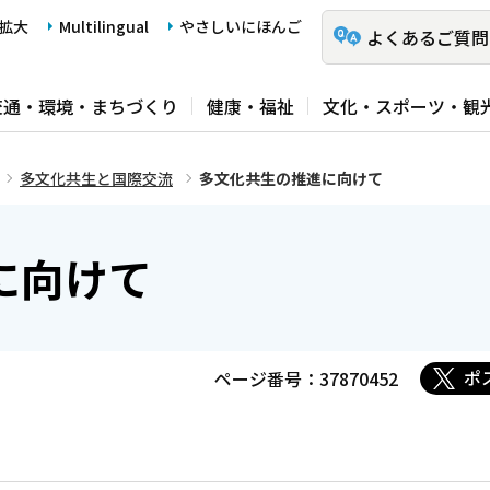
拡大
Multilingual
やさしいにほんご
よくあるご質問
交通・環境・まちづくり
健康・福祉
文化・スポーツ・観
多文化共生と国際交流
多文化共生の推進に向けて
に向けて
ポ
ページ番号：37870452