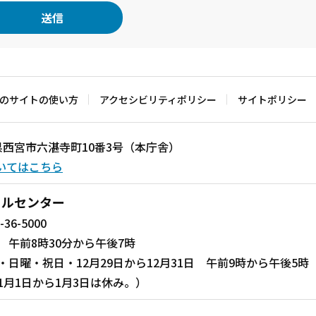
のサイトの使い方
アクセシビリティポリシー
サイトポリシー
兵庫県西宮市六湛寺町10番3号（本庁舎）
いてはこちら
ールセンター
-36-5000
 午前8時30分から午後7時
・日曜・祝日・12月29日から12月31日 午前9時から午後5時
1月1日から1月3日は休み。）