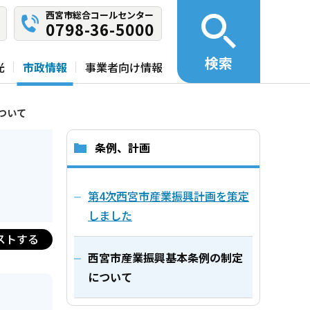
西宮市総合コールセンター
0798-36-5000
検索
光
市政情報
事業者向け情報
ついて
条例、計画
第4次西宮市産業振興計画を策定
しました
ストする
西宮市産業振興基本条例の制定
について