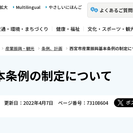
拡大
Multilingual
やさしいにほんご
よくあるご質問
交通・環境・まちづくり
健康・福祉
文化・スポーツ・観
産業振興・観光
条例、計画
西宮市産業振興基本条例の制定に
本条例の制定について
ポ
更新日：2022年4月7日
ページ番号：73108604