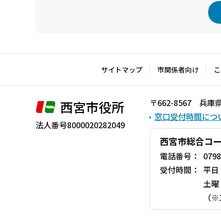
本
文
こ
サイトマップ
市関係者向け
こ
こ
ま
〒662-8567 
西宮市役所
で
窓口受付時間につ
法人番号8000020282049
西宮市総合コ
電話番号：
0798
受付時間：
平日
土曜
（※