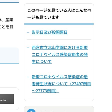
このページを見ている人はこんなペ
ージも見ています
り、産業
ことを目
告示日及び投開票日
西宮市立北山学園における新型
コロナウイルス感染症患者の発
生について
新型コロナウイルス感染症の患
者発生状況について（27497例目
～27773例目）