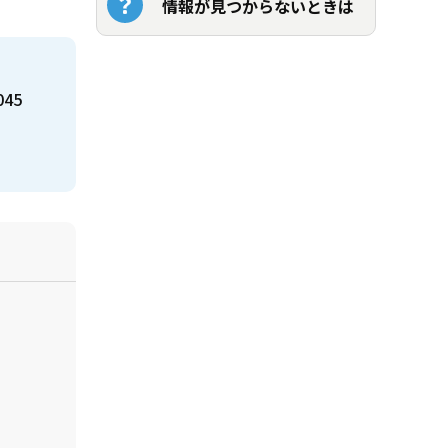
情報が見つからないときは
045