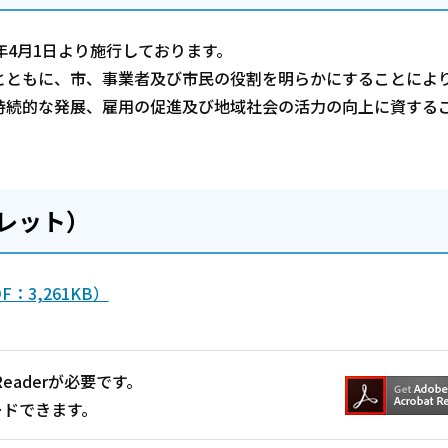
年4月1日より施行しております。
とともに、市、事業者及び市民の役割を明らかにすることによ
持続的な発展、雇用の促進及び地域社会の活力の向上に資する
レット）
3,261KB）
Readerが必要です。
ードできます。