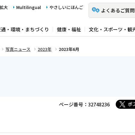
拡大
Multilingual
やさしいにほんご
よくあるご質問
交通・環境・まちづくり
健康・福祉
文化・スポーツ・観
写真ニュース
2023年
2023年6月
ポ
ページ番号：32748236