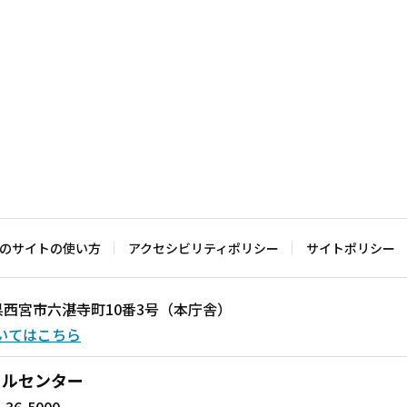
のサイトの使い方
アクセシビリティポリシー
サイトポリシー
兵庫県西宮市六湛寺町10番3号（本庁舎）
いてはこちら
ールセンター