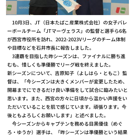
10月3日、JT（日本たばこ産業株式会社）の女子バレ
ーボールチーム「JTマーヴェラス」の監督と選手ら6名
が西宮市役所を訪れ、2022-2023Vリーグのチーム体制
や目標などを石井市長に報告しました。
3連覇を目指した昨シーズンは、ファイナルに勝ち進
むも、惜しくも準優勝でリーグ戦を終えました。
新シーズンについて、吉原知子（よしはら・ともこ）監
督は、「今シーズンは大きくメンバーが変更したため、
開幕までにできるだけ良い準備をして試合に臨みたいと
思います。また、西宮の方々に日頃から温かい声援をい
ただいていることを肌で感じています。頑張ります。今
後ともよろしくお願いします」と述べました。
今シーズンからキャプテンを務める目黒優佳（めぐ
ろ・ゆうか）選手は、「昨シーズンは準優勝という結果