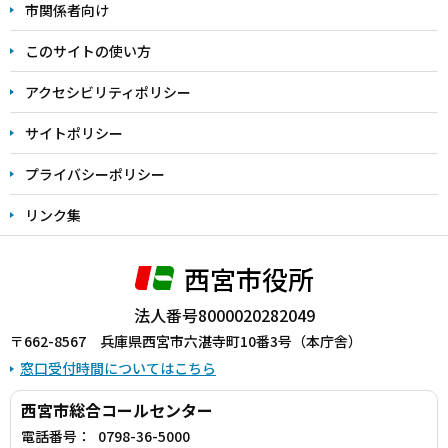
こ
市関係者向け
ま
このサイトの使い方
で
アクセシビリティポリシー
サイトポリシー
プライバシーポリシー
リンク集
西宮市役所
法人番号8000020282049
〒662-8567 兵庫県西宮市六湛寺町10番3号（本庁舎）
窓口受付時間についてはこちら
西宮市総合コールセンター
電話番号：
0798-36-5000