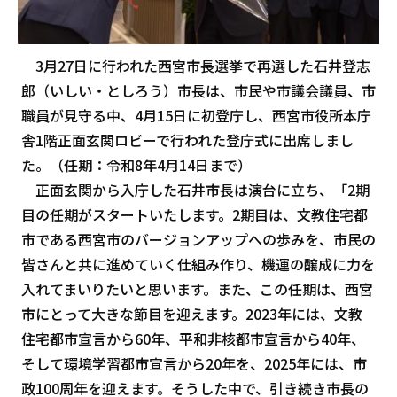
3月27日に行われた西宮市長選挙で再選した石井登志
郎（いしい・としろう）市長は、市民や市議会議員、市
職員が見守る中、4月15日に初登庁し、西宮市役所本庁
舎1階正面玄関ロビーで行われた登庁式に出席しまし
た。（任期：令和8年4月14日まで）
正面玄関から入庁した石井市長は演台に立ち、「2期
目の任期がスタートいたします。2期目は、文教住宅都
市である西宮市のバージョンアップへの歩みを、市民の
皆さんと共に進めていく仕組み作り、機運の醸成に力を
入れてまいりたいと思います。また、この任期は、西宮
市にとって大きな節目を迎えます。2023年には、文教
住宅都市宣言から60年、平和非核都市宣言から40年、
そして環境学習都市宣言から20年を、2025年には、市
政100周年を迎えます。そうした中で、引き続き市長の