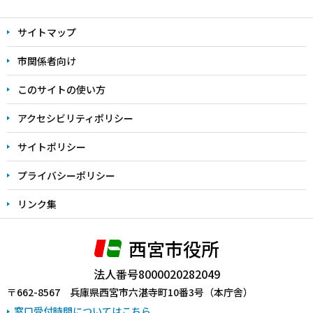
文
サイトマップ
こ
こ
市関係者向け
ま
このサイトの使い方
で
アクセシビリティポリシー
サイトポリシー
プライバシーポリシー
リンク集
西宮市役所
法人番号8000020282049
〒662-8567 兵庫県西宮市六湛寺町10番3号（本庁舎）
窓口受付時間についてはこちら