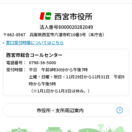
西宮市役所
法人番号8000020282049
〒662-8567 兵庫県西宮市六湛寺町10番3号（本庁舎）
窓口受付時間についてはこちら
西宮市総合コールセンター
電話番号：
0798-36-5000
受付時間：
平日 午前8時30分から午後7時
土曜・日曜・祝日・12月29日から12月31日 午前9
時から午後5時
（※1月1日から1月3日は休み。）
市役所・支所周辺案内