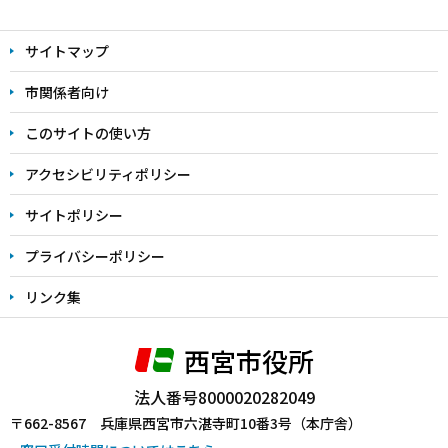
本
文
サイトマップ
こ
こ
市関係者向け
ま
このサイトの使い方
で
アクセシビリティポリシー
サイトポリシー
プライバシーポリシー
リンク集
西宮市役所
法人番号8000020282049
〒662-8567 兵庫県西宮市六湛寺町10番3号（本庁舎）