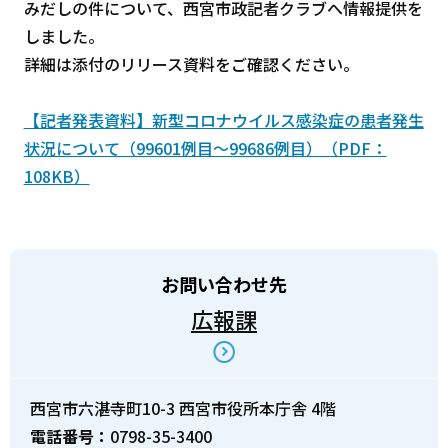
みだしの件について、西宮市政記者クラブへ情報提供を
しました。
詳細は添付のリリース資料をご確認ください。
【記者発表資料】新型コロナウイルス感染症の患者発生
状況について（99601例目～99686例目）（PDF：
108KB）
お問い合わせ先
広報課
西宮市六湛寺町10-3 西宮市役所本庁舎 4階
電話番号：
0798-35-3400