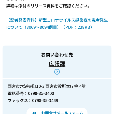
詳細は添付のリリース資料をご確認ください。
【記者発表資料】新型コロナウイルス感染症の患者発生
について（8069～8094例目）（PDF：228KB）
お問い合わせ先
広報課
西宮市六湛寺町10-3 西宮市役所本庁舎 4階
電話番号：
0798-35-3400
ファックス：
0798-35-3449
お問合せメールフォーム