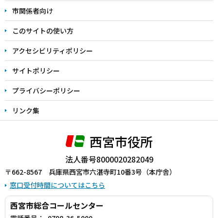
こ
市関係者向け
ま
このサイトの使い方
で
アクセシビリティポリシー
サイトポリシー
プライバシーポリシー
リンク集
西宮市役所
法人番号8000020282049
〒662-8567 兵庫県西宮市六湛寺町10番3号（本庁舎）
窓口受付時間についてはこちら
西宮市総合コールセンター
電話番号：
0798-36-5000