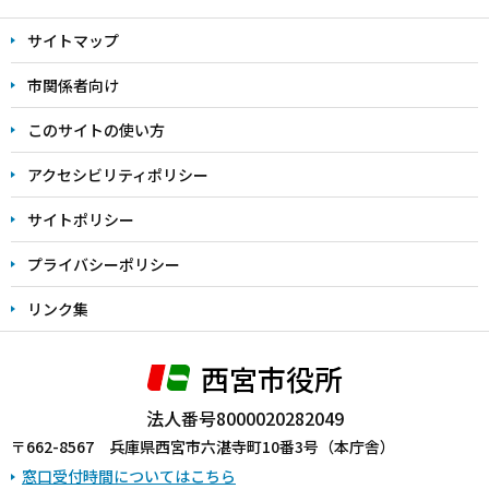
文
サイトマップ
こ
こ
市関係者向け
ま
このサイトの使い方
で
アクセシビリティポリシー
サイトポリシー
プライバシーポリシー
リンク集
西宮市役所
法人番号8000020282049
〒662-8567 兵庫県西宮市六湛寺町10番3号（本庁舎）
窓口受付時間についてはこちら