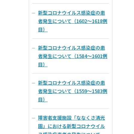
新型コロナウイルス感染症の患
者発生について（1602～1618例
目）
新型コロナウイルス感染症の患
者発生について（1584～1601例
目）
新型コロナウイルス感染症の患
者発生について（1559～1583例
目）
障害者支援施設「ななくさ清光
園」における新型コロナウイル