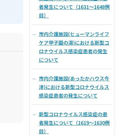
者発生について（1631～1648例
目）
市内介護施設(ヒューマンライフ
ケア甲子園の湯)における新型コ
ロナウイルス感染症患者の発生
について
市内介護施設(あったかハウス今
津)における新型コロナウイルス
感染症患者の発生について
新型コロナウイルス感染症の患
者発生について（1619～1630例
目）