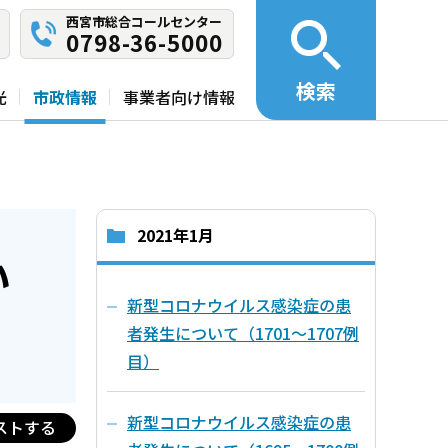
西宮市総合コールセンター
0798-36-5000
検索
光
市政情報
事業者向け情報
2021年1月
い
新型コロナウイルス感染症の患
者発生について（1701～1707例
目）
新型コロナウイルス感染症の患
ストする