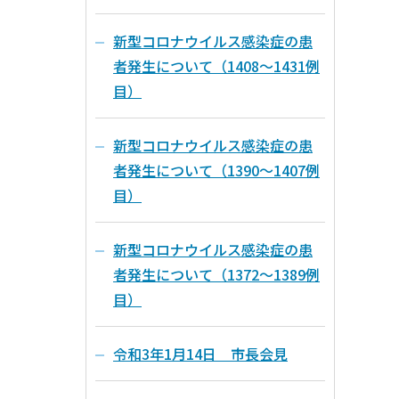
新型コロナウイルス感染症の患
者発生について（1408～1431例
目）
新型コロナウイルス感染症の患
者発生について（1390～1407例
目）
新型コロナウイルス感染症の患
者発生について（1372～1389例
目）
令和3年1月14日 市長会見