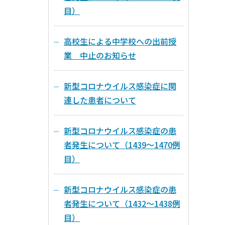
目）
高校生による中学校への出前授
業 中止のお知らせ
新型コロナウイルス感染症に関
連した患者について
新型コロナウイルス感染症の患
者発生について（1439～1470例
目）
新型コロナウイルス感染症の患
者発生について（1432～1438例
目）