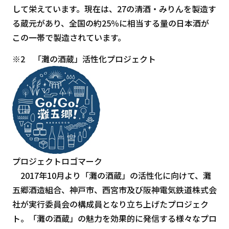
して栄えています。現在は、27の清酒・みりんを製造す
る蔵元があり、全国の約25％に相当する量の日本酒が
この一帯で製造されています。
※2 「灘の酒蔵」活性化プロジェクト
プロジェクトロゴマーク
2017年10月より「灘の酒蔵」の活性化に向けて、灘
五郷酒造組合、神戸市、西宮市及び阪神電気鉄道株式会
社が実行委員会の構成員となり立ち上げたプロジェク
ト。「灘の酒蔵」の魅力を効果的に発信する様々なプロ