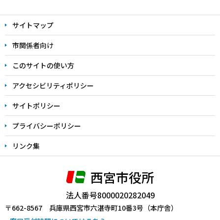
本
文
サイトマップ
こ
こ
市関係者向け
ま
このサイトの使い方
で
アクセシビリティポリシー
サイトポリシー
プライバシーポリシー
リンク集
西宮市役所
法人番号8000020282049
〒662-8567 兵庫県西宮市六湛寺町10番3号（本庁舎）