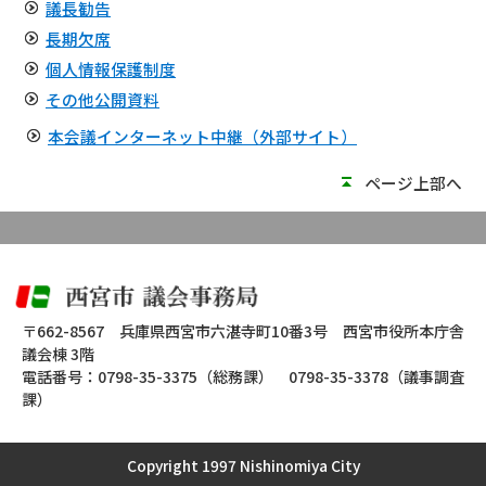
議長勧告
長期欠席
個人情報保護制度
その他公開資料
本会議インターネット中継（外部サイト）
ページ上部へ
〒662-8567 兵庫県西宮市六湛寺町10番3号 西宮市役所本庁舎
議会棟 3階
電話番号：
0798-35-3375
（総務課）
0798-35-3378
（議事調査
課）
Copyright 1997 Nishinomiya City