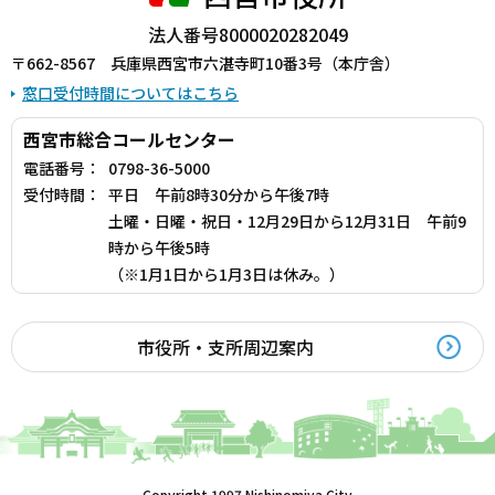
法人番号8000020282049
〒662-8567 兵庫県西宮市六湛寺町10番3号（本庁舎）
窓口受付時間についてはこちら
西宮市総合コールセンター
電話番号：
0798-36-5000
受付時間：
平日 午前8時30分から午後7時
土曜・日曜・祝日・12月29日から12月31日 午前9
時から午後5時
（※1月1日から1月3日は休み。）
市役所・支所周辺案内
Copyright 1997 Nishinomiya City