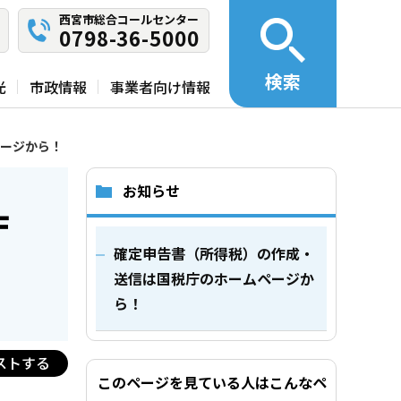
西宮市総合コールセンター
0798-36-5000
検索
光
市政情報
事業者向け情報
ージから！
お知らせ
庁
確定申告書（所得税）の作成・
送信は国税庁のホームページか
ら！
ストする
このページを見ている人はこんなペ