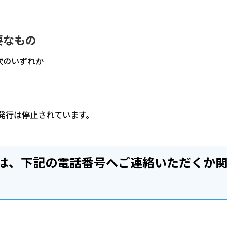
要なもの
次のいずれか
規発行は停止されています。
は、下記の電話番号へご連絡いただくか