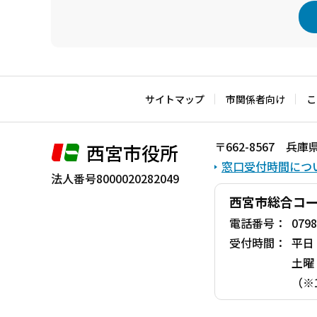
本
文
こ
サイトマップ
市関係者向け
こ
こ
ま
〒662-8567 
西宮市役所
で
窓口受付時間につ
法人番号8000020282049
西宮市総合コ
電話番号：
0798
受付時間：
平日
土曜
（※