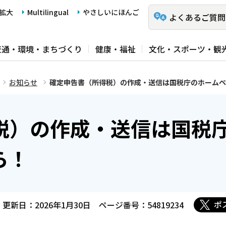
拡大
Multilingual
やさしいにほんご
よくあるご質問
交通・環境・まちづくり
健康・福祉
文化・スポーツ・観
お知らせ
確定申告書（所得税）の作成・送信は国税庁のホームペ
税）の作成・送信は国税
ら！
ポ
更新日：2026年1月30日
ページ番号：54819234