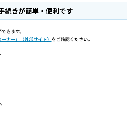
手続きが簡単・便利です
ができます。
コーナー」（外部サイト）
をご確認ください。
ト
略