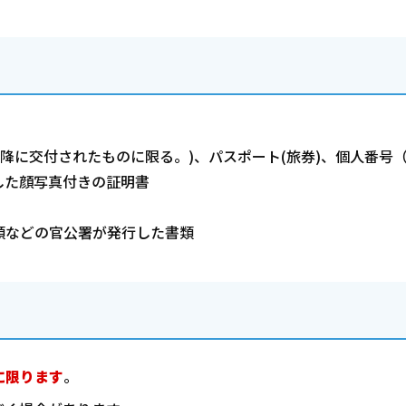
以降に交付されたものに限る。)、パスポート(旅券)、個人番号
した顔写真付きの証明書
類などの官公署が発行した書類
に限ります
。