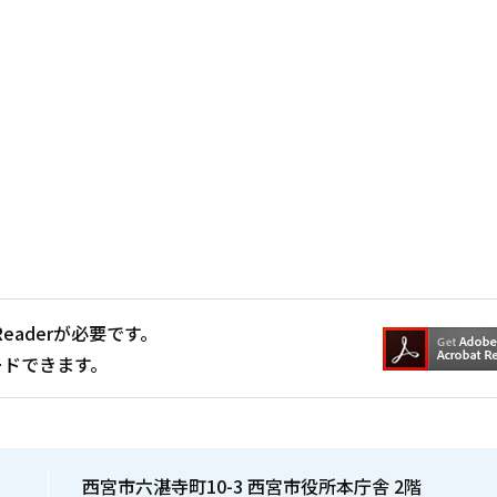
。
Readerが必要です。
ードできます。
西宮市六湛寺町10-3 西宮市役所本庁舎 2階