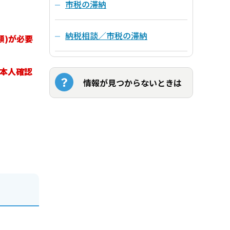
市税の滞納
納税相談／市税の滞納
類)が必要
の本人確認
情報が見つからないときは