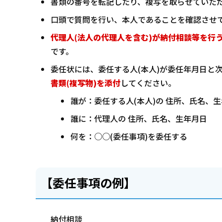
書類の番号を転記したり、複写を取らせていた
口頭で質問を行い、本人であることを確認させ
代理人(法人の代理人を含む)が納付相談等を行
です。
委任状には、委任する人(本人)が委任年月日と
書類(複写物)を添付
してください。
誰が：委任する人(本人)の 住所、氏名、
誰に：代理人の 住所、氏名、生年月日
何を：○○(委任事項)を委任する
【委任事項の例】
納付相談