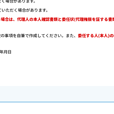
だく場合があります。
ていただく場合があります。
う場合は、代理人の本人確認書類と委任状(代理権限を証する書
次の事項を自筆で作成してください。また、
委任する人(本人)
生年月日