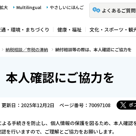
拡大
Multilingual
やさしいにほんご
よくあるご質問
交通・環境・まちづくり
健康・福祉
文化・スポーツ・観
納税相談／市税の滞納
納付相談等の際は、本人確認にご協力を
、本人確認にご協力を
ポ
更新日：2025年12月2日
ページ番号：70097108
よる手続きを防止し、個人情報の保護を図るため、本人確認
確認を行いますので、ご理解とご協力をお願いします。