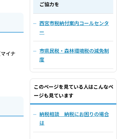
ご協力を
西宮市税納付案内コールセンタ
ー
市県民税・森林環境税の減免制
（マイナ
度
このページを見ている人はこんなペ
ージも見ています
納税相談 納税にお困りの場合
は