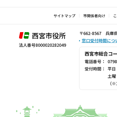
本
文
こ
サイトマップ
市関係者向け
こ
こ
ま
〒662-8567 
西宮市役所
で
窓口受付時間につ
法人番号8000020282049
西宮市総合コ
電話番号：
0798
受付時間：
平日
土曜
（※