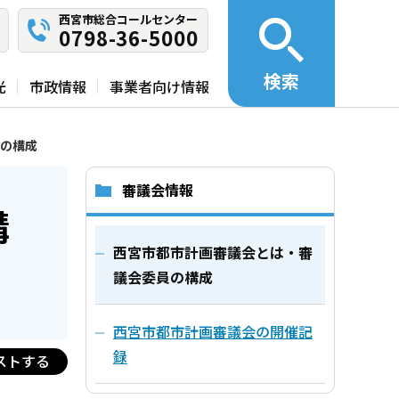
西宮市総合コールセンター
0798-36-5000
検索
光
市政情報
事業者向け情報
の構成
審議会情報
構
西宮市都市計画審議会とは・審
議会委員の構成
西宮市都市計画審議会の開催記
録
ストする