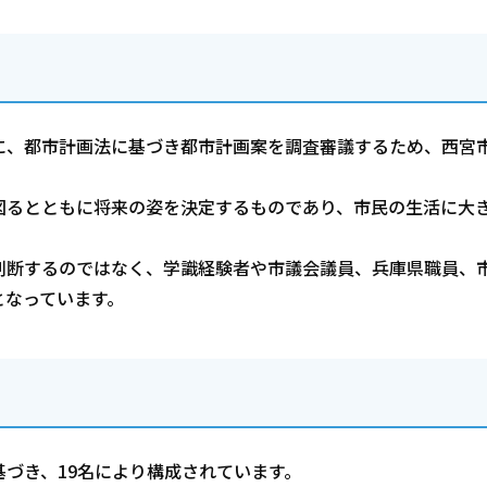
に、都市計画法に基づき都市計画案を調査審議するため、西宮
図るとともに将来の姿を決定するものであり、市民の生活に大
判断するのではなく、学識経験者や市議会議員、兵庫県職員、
となっています。
づき、19名により構成されています。