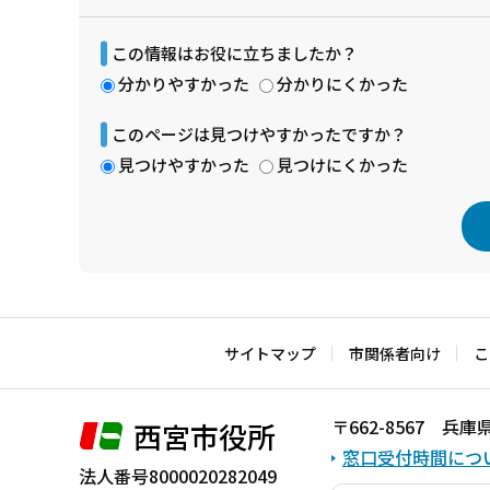
この情報はお役に立ちましたか？
分かりやすかった
分かりにくかった
このページは見つけやすかったですか？
見つけやすかった
見つけにくかった
本
文
こ
サイトマップ
市関係者向け
こ
こ
ま
〒662-8567 
西宮市役所
で
窓口受付時間につ
法人番号8000020282049