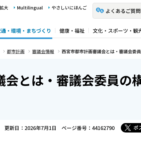
拡大
Multilingual
やさしいにほんご
よくあるご質問
交通・環境・まちづくり
健康・福祉
文化・スポーツ・観
都市計画
審議会情報
西宮市都市計画審議会とは・審議会委員
議会とは・審議会委員の
ポ
更新日：2026年7月1日
ページ番号：44162790