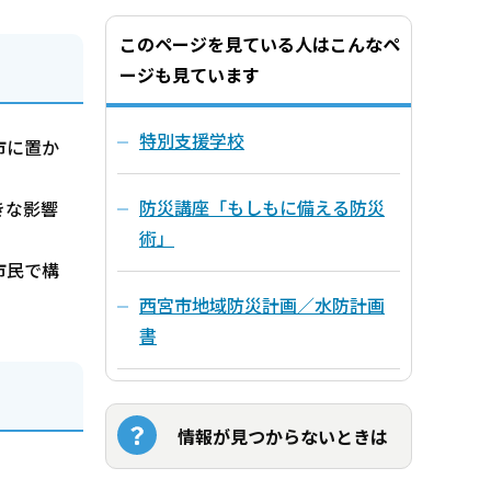
このページを見ている人はこんなペ
ージも見ています
特別支援学校
市に置か
防災講座「もしもに備える防災
きな影響
術」
市民で構
西宮市地域防災計画／水防計画
書
情報が見つからないときは