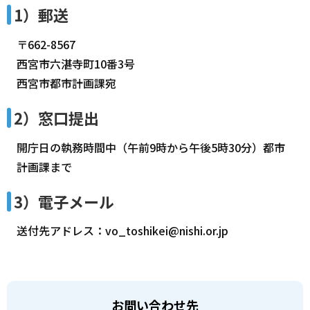
1）郵送
〒662-8567
西宮市六湛寺町10番3号
西宮市都市計画課宛
2）窓口提出
開庁日の執務時間中（午前9時から午後5時30分）都市
計画課まで
3）電子メール
送付先アドレス：vo_toshikei@nishi.or.jp
お問い合わせ先