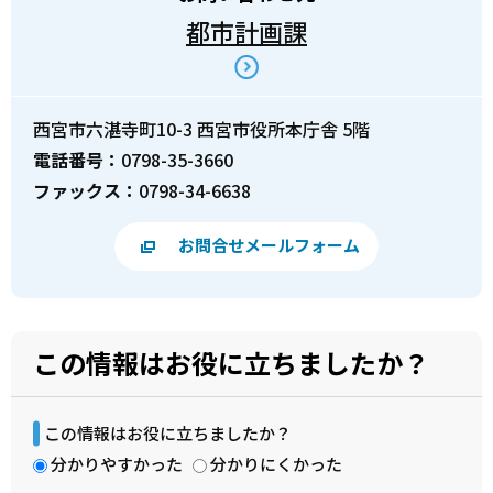
都市計画課
西宮市六湛寺町10-3 西宮市役所本庁舎 5階
電話番号：
0798-35-3660
ファックス：
0798-34-6638
お問合せメールフォーム
この情報はお役に立ちましたか？
この情報はお役に立ちましたか？
分かりやすかった
分かりにくかった