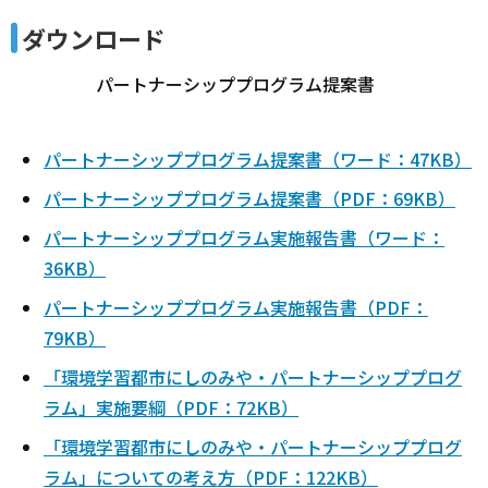
ダウンロード
パートナーシッププログラム提案書
パートナーシッププログラム提案書（ワード：47KB）
パートナーシッププログラム提案書（PDF：69KB）
パートナーシッププログラム実施報告書（ワード：
36KB）
パートナーシッププログラム実施報告書（PDF：
79KB）
「環境学習都市にしのみや・パートナーシッププログ
ラム」実施要綱（PDF：72KB）
「環境学習都市にしのみや・パートナーシッププログ
ラム」についての考え方（PDF：122KB）