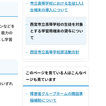
市立高等学校における生徒1人1
台端末の導入について
西宮市立高等学校の生徒を対象
ンなどを
とする学習用端末の貸与につい
・能力の
て
とし学習
西宮市立高等学校部活動方針
このページを見ている人はこんなペ
ージも見ています
のいずれ
障害者グループホームの開設準
備補助について