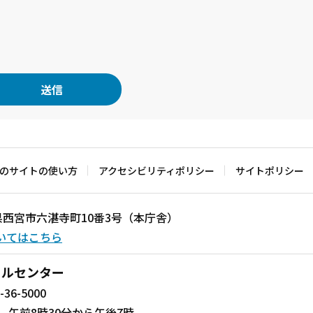
のサイトの使い方
アクセシビリティポリシー
サイトポリシー
兵庫県西宮市六湛寺町10番3号（本庁舎）
いてはこちら
ールセンター
-36-5000
 午前8時30分から午後7時