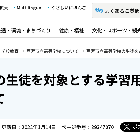
拡大
Multilingual
やさしいにほんご
よくあるご質問
交通・環境・まちづくり
健康・福祉
文化・スポーツ・観
学校教育
西宮市立高等学校について
西宮市立高等学校の生徒を
の生徒を対象とする学習
て
ポ
更新日：2022年1月14日
ページ番号：89347070