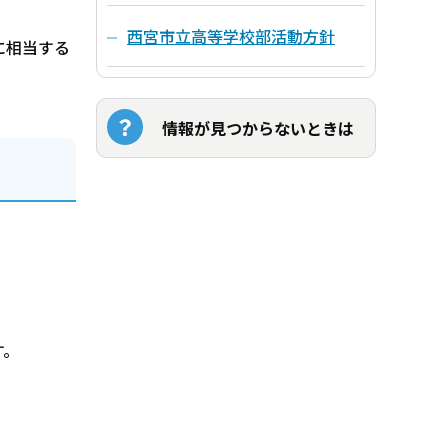
西宮市立高等学校部活動方針
に相当する
情報が見つからないときは
す。