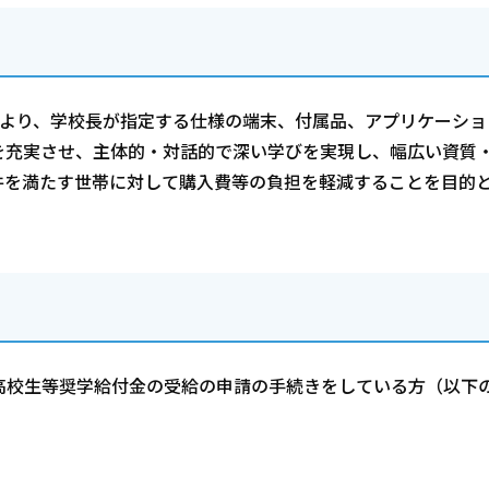
徒より、学校長が指定する仕様の端末、付属品、アプリケーショ
を充実させ、主体的・対話的で深い学びを実現し、幅広い資質
件を満たす世帯に対して購入費等の負担を軽減することを目的
高校生等奨学給付金の受給の申請の手続きをしている方（以下