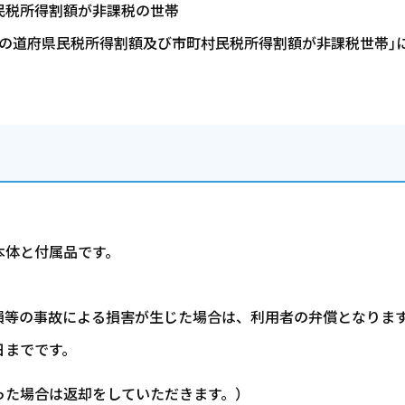
民税所得割額が非課税の世帯
の道府県民税所得割額及び市町村民税所得割額が非課税世帯｣
本体と付属品です。
。
損等の事故による損害が生じた場合は、利用者の弁償となりま
日までです。
った場合は返却をしていただきます。）