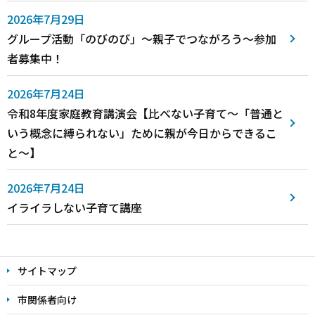
2026年7月29日
グループ活動「のびのび」～親子でつながろう～参加
者募集中！
2026年7月24日
令和8年度家庭教育講演会【比べない子育て～「普通と
いう概念に縛られない」ために親が今日からできるこ
と～】
2026年7月24日
イライラしない子育て講座
本
文
サイトマップ
こ
市関係者向け
こ