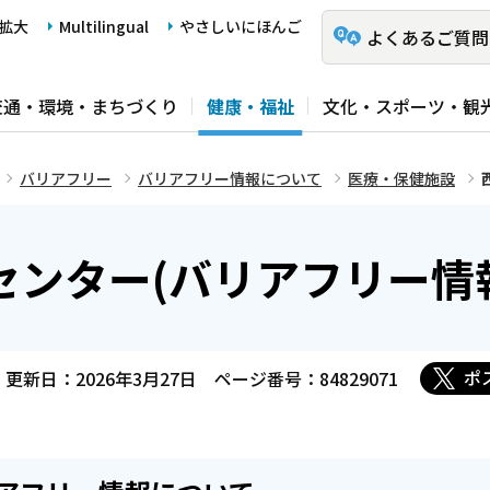
拡大
Multilingual
やさしいにほんご
よくあるご質問
交通・環境・まちづくり
健康・福祉
文化・スポーツ・観
バリアフリー
バリアフリー情報について
医療・保健施設
ンター(バリアフリー情
ポ
更新日：2026年3月27日
ページ番号：84829071