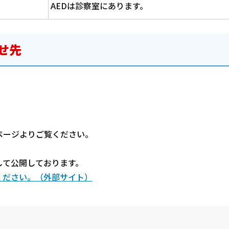
AEDは診察室にあります。
せ先
ページよりご覧ください。
して公開しております。
ください。（外部サイト）
？