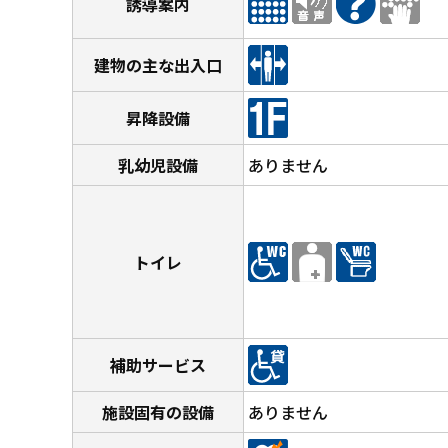
誘導案内
建物の主な出入口
昇降設備
乳幼児設備
ありません
トイレ
補助サービス
施設固有の設備
ありません