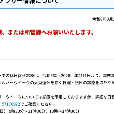
アフリー情報について
令和8年3月
接、または所管課へお願いいたします。
での休日歯科診療は、令和8年（2026）年4月1日より、年末
シルバーウイークの大型連休を除く日曜・祝日の診療を取りや
バーウイークについては診療を予定しておりますが、詳細な日
：
57176972
でご確認ください。
日） 9時30分～11時30分、13時～14時30分