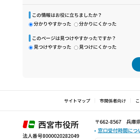
この情報はお役に立ちましたか？
分かりやすかった
分かりにくかった
このページは見つけやすかったですか？
見つけやすかった
見つけにくかった
本
文
こ
サイトマップ
市関係者向け
こ
こ
ま
〒662-8567 
西宮市役所
で
窓口受付時間につ
法人番号8000020282049