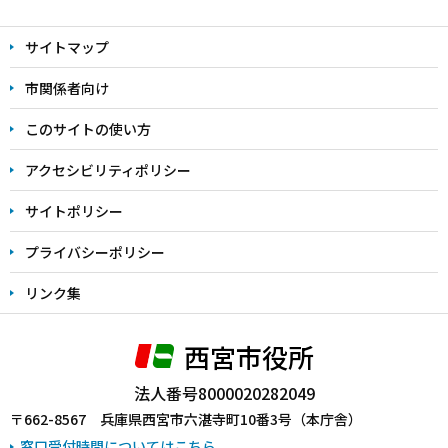
文
サイトマップ
こ
こ
市関係者向け
ま
このサイトの使い方
で
アクセシビリティポリシー
サイトポリシー
プライバシーポリシー
リンク集
西宮市役所
法人番号8000020282049
〒662-8567 兵庫県西宮市六湛寺町10番3号（本庁舎）
窓口受付時間についてはこちら