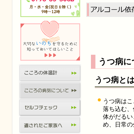
うつ病に
うつ病と
うつ病はこ
落ち込む、
体がだるい
め、日常の