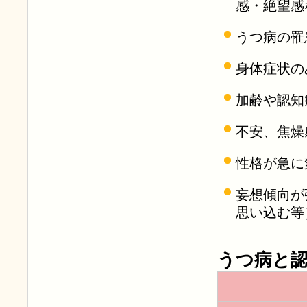
感・絶望感
うつ病の罹
身体症状の
加齢や認知
不安、焦燥
性格が急に
妄想傾向が
思い込む等
うつ病と