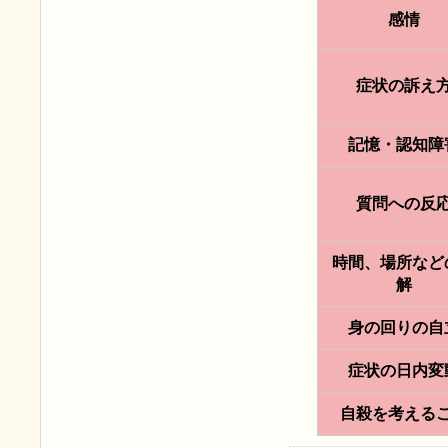
感情
症状の訴え
記憶・認知障
質問への反
時間、場所など
解
身の回りの自
症状の日内変
自殺を考える