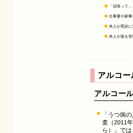
「頑張って」
仕事量や家事
本人が受診に
本人が薬を管
アルコー
アルコー
「うつ病の
査（201
ら）」では