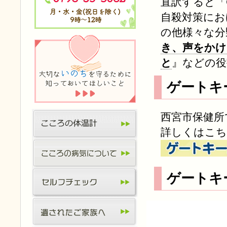
直訳すると「G
自殺対策にお
の他様々な分
き、声をかけ
と
』などの役
ゲートキ
西宮市保健所
詳しくはこち
ゲートキ