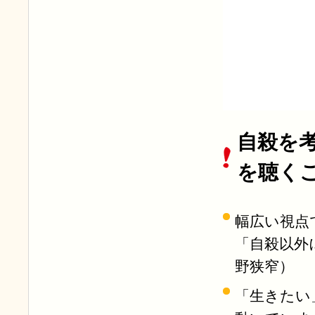
自殺を
を聴く
幅広い視点
「自殺以外
野狭窄）
「生きたい