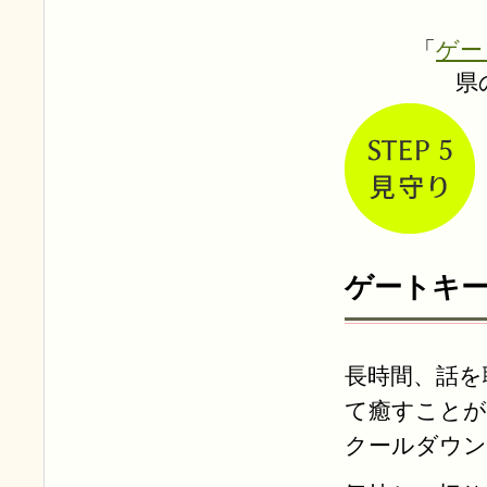
「
ゲー
県
ゲートキ
長時間、話を
て癒すことが
クールダウン