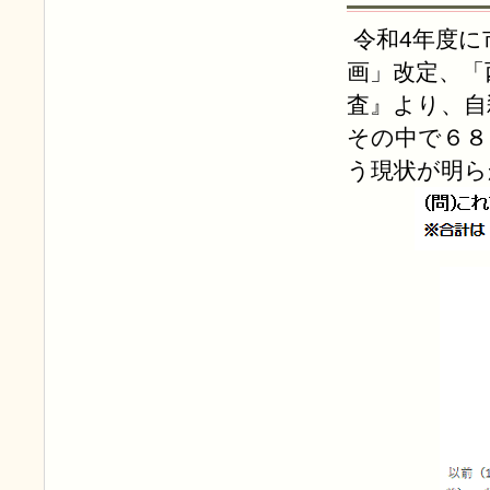
令和4年度に
画」改定、「
査』より、自
その中で６８
う現状が明ら