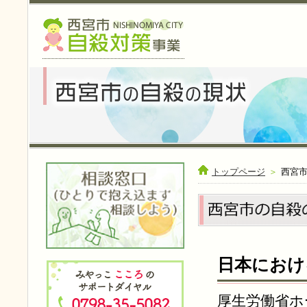
トップページ
＞
西宮
日本におけ
厚生労働省ホ