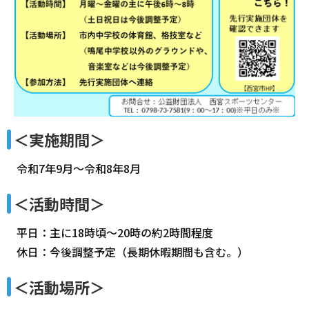
＜実施期間＞
令和7年9月～令和8年8月
＜活動時間＞
平日：主に18時頃～20時の約2時間程度
休日：今後調整予定（長期休暇期間も含む。）
＜活動場所＞