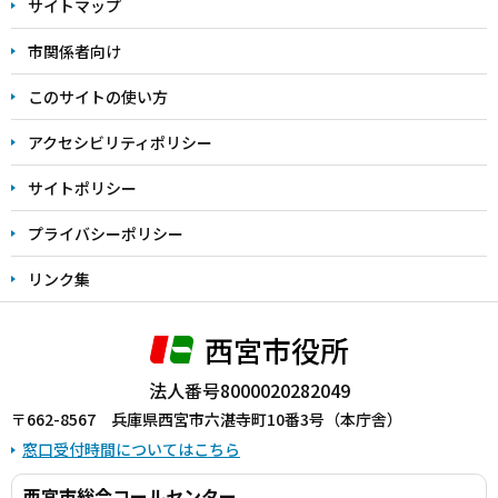
サイトマップ
こ
こ
市関係者向け
ま
このサイトの使い方
で
アクセシビリティポリシー
サイトポリシー
プライバシーポリシー
リンク集
西宮市役所
法人番号8000020282049
〒662-8567 兵庫県西宮市六湛寺町10番3号（本庁舎）
窓口受付時間についてはこちら
西宮市総合コールセンター