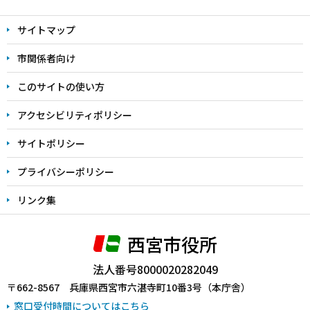
文
サイトマップ
こ
こ
市関係者向け
ま
このサイトの使い方
で
アクセシビリティポリシー
サイトポリシー
プライバシーポリシー
リンク集
西宮市役所
法人番号8000020282049
〒662-8567 兵庫県西宮市六湛寺町10番3号（本庁舎）
窓口受付時間についてはこちら