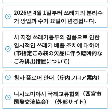
2026년 4월 1일부터 쓰레기의 분리수
거 방법과 수거 요일이 변경됩니다.
시 지정 쓰레기봉투의 결품으로 인한
임시적인 쓰레기 배출 조치에 대하여
(市指定ごみ袋の欠品に伴う臨時的な
ごみ排出措置について)
청사 플로어 안내（庁内フロア案内）
니시노미야시 국제교류협회（西宮市
国際交流協会）（外部サイト）