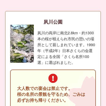
夙川公園
夙川の両岸に南北2.8km・約1300
本の桜が植えられ市民の憩いの場
所として親しまれています。1990
年（平成2年）日本さくらの会選
定による全国「さくら名所100
選」に選ばれました。
大人数での宴会は禁止です。
桜の名所の景観を守るため、ごみは
必ずお持ち帰りください。