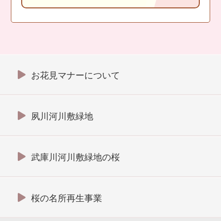
お花見マナーについて
夙川河川敷緑地
武庫川河川敷緑地の桜
桜の名所再生事業