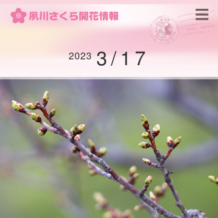
開花カレンダー2026
夙川公園マップと珍しい桜たち
3/17
2023
西宮さくらマップ