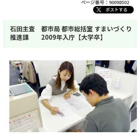
ページ番号：90098502
ポストする
石田主査 都市局 都市総括室 すまいづくり
推進課 2009年入庁【大学卒】