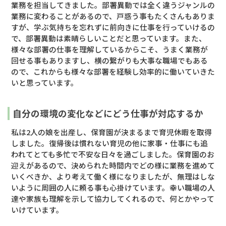
業務を担当してきました。部署異動では全く違うジャンルの
業務に変わることがあるので、戸惑う事もたくさんもありま
すが、学ぶ気持ちを忘れずに前向きに仕事を行っていけるの
で、部署異動は素晴らしいことだと思っています。また、
様々な部署の仕事を理解しているからこそ、うまく業務が
回せる事もありますし、横の繋がりも大事な職場でもある
ので、これからも様々な部署を経験し効率的に働いていきた
いと思っています。
自分の環境の変化などにどう仕事が対応するか
私は2人の娘を出産し、保育園が決まるまで育児休暇を取得
しました。復帰後は慣れない育児の他に家事・仕事にも追
われてとても多忙で不安な日々を過ごしました。保育園のお
迎えがあるので、決められた時間内でどの様に業務を進めて
いくべきか、より考えて働く様になりましたが、無理はしな
いように周囲の人に頼る事も心掛けています。幸い職場の人
達や家族も理解を示して協力してくれるので、何とかやって
いけています。