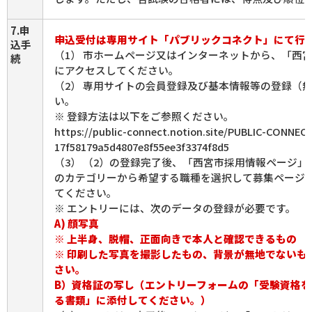
7.申
申込受付は専用サイト「パブリックコネクト」にて行
込手
（1） 市ホームページ又はインターネットから、「西
続
にアクセスしてください。
（2） 専用サイトの会員登録及び基本情報等の登録（
い。
※ 登録方法は以下をご参照ください。
https://public-connect.notion.site/PUBLIC-CONNEC
17f58179a5d4807e8f55ee3f3374f8d5
（3） （2）の登録完了後、「西宮市採用情報ページ
のカテゴリーから希望する職種を選択して募集ページ
てください。
※ エントリーには、次のデータの登録が必要です。
A) 顔写真
※ 上半身、脱帽、正面向きで本人と確認できるもの
※ 印刷した写真を撮影したもの、背景が無地でないも
さい。
B）資格証の写し（エントリーフォームの「受験資格
る書類」に添付してください。）