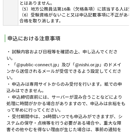
とはありません。
（5）地方公務員法第16条（欠格条項）に該当する人は
（6）受験資格がないこと又は申込記載事項に不正があ
合格を取り消します。
申込における注意事項
・ 試験内容および日程等を確認の上、申し込んでくださ
い。
・ 「@public-connect.jp」及び「@nishi.or.jp」のドメイ
ンから送信されるメールが受信できるよう設定してくださ
い。
・ 申込みは専用サイトからのみ受付を行います。紙での申
込みはできません。
・ 申込締切直前には、サーバーが混み合うことなどにより
処理に時間がかかる場合がありますので、申込みは余裕をも
って早めに行ってください。
・ 受付期間中は、24時間いつでも申込みができますが、シ
ステムの保守・点検等を行う必要がある場合や、重大な障
害その他やむを得ない理由が生じた場合は、事前の通知を