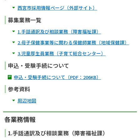
西宮市採用情報ページ（外部サイト）
募集業務一覧
1.手話通訳及び相談業務（障害福祉課）
2.母子保健事業等に関わる保健師業務（地域保健課）
3.児童厚生員業務（子育て総合センター）
申込・受験手続について
申込・受験手続について（PDF：206KB）
参考資料
周辺地図
各業務情報
1.手話通訳及び相談業務（障害福祉課）