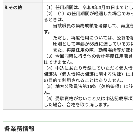
9.その他
（1）任用期間は、令和9年3月31日までとし
（2）（1）の任用期間が経過した場合であ
るときは、
当該職員の勤務成績を考慮して、再度任
す。
ただし、再度任用については、公募を経
原則として年齢が65歳に達している方に
また、再度任用の際、勤務場所等が変わ
（3）今回同時に行う他の会計年度任用職員
はできません。
（4）申込にあたり登録していただく個人情
保護法（個人情報の保護に関する法律）によ
の目的で利用されることはありません。
（5）地方公務員法第16条（欠格条項）に該
ん。
（6）受験資格がないこと又は申込記載事項
した場合、合格を取り消します。
各業務情報