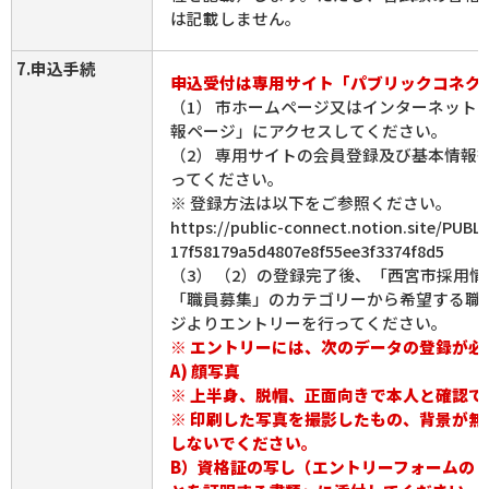
は記載しません。
7.申込手続
申込受付は専用サイト「パブリックコネク
（1） 市ホームページ又はインターネット
報ページ」にアクセスしてください。
（2） 専用サイトの会員登録及び基本情報
ってください。
※ 登録方法は以下をご参照ください。
https://public-connect.notion.site/PUB
17f58179a5d4807e8f55ee3f3374f8d5
（3） （2）の登録完了後、「西宮市採用
「職員募集」のカテゴリーから希望する職
ジよりエントリーを行ってください。
※ エントリーには、次のデータの登録が必
A) 顔写真
※ 上半身、脱帽、正面向きで本人と確認で
※ 印刷した写真を撮影したもの、背景が無
しないでください。
B）資格証の写し（エントリーフォームの