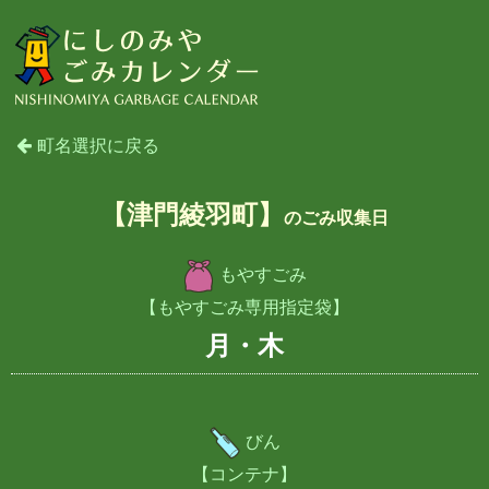
町名選択に戻る
【津門綾羽町】
のごみ収集日
もやすごみ
【もやすごみ専用指定袋】
月・木
びん
【コンテナ】