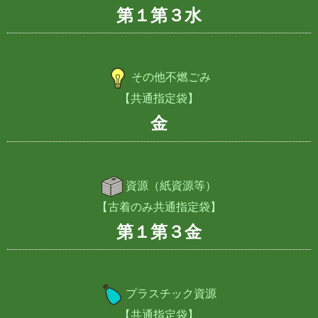
第１第３水
その他不燃ごみ
【共通指定袋】
金
資源（紙資源等）
【古着のみ共通指定袋】
第１第３金
プラスチック資源
【共通指定袋】