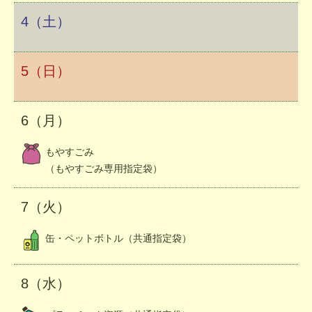
4（土）
5（日）
6（月）
もやすごみ
（もやすごみ専用指定袋）
7（火）
缶・ペットボトル（共通指定袋）
8（水）