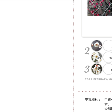
甲東梅林：
甲東
す。
令和