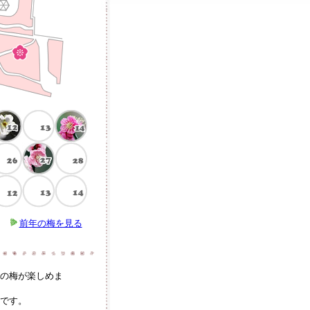
前年の梅を見る
）の梅が楽しめま
能です。